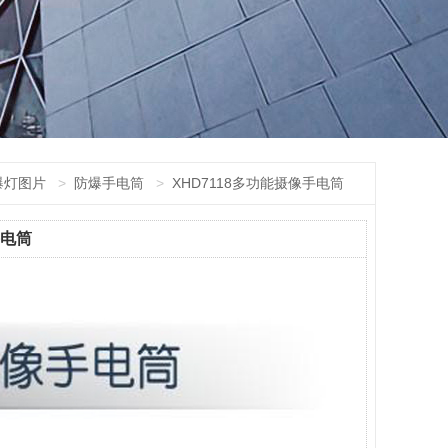
爆灯图片
>
防爆手电筒
>
XHD7118多功能摄像手电筒
手电筒