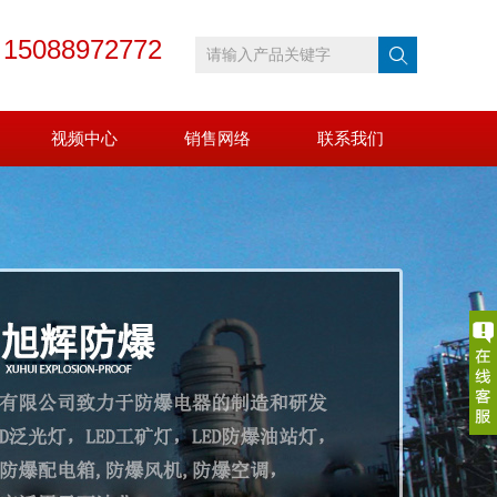
15088972772
：
视频中心
销售网络
联系我们