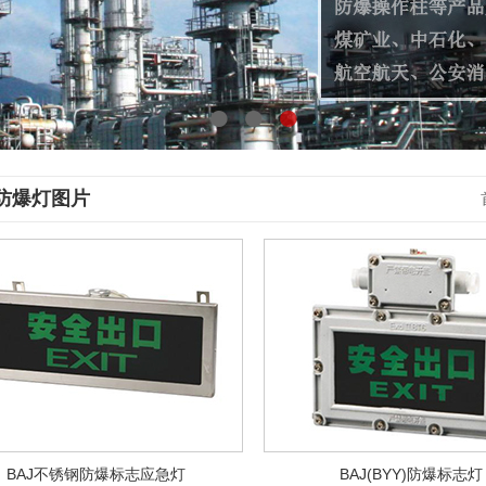
●
●
●
D防爆灯图片
BAJ不锈钢防爆标志应急灯
BAJ(BYY)防爆标志灯