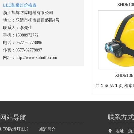
XHD51
LED防爆灯价格表
浙江旭辉防爆电器有限公司
地址：乐清市柳市镇昌盛路4号
联系人：李先生
手机：15088972772
电话：0577-62778896
传真：0577-62778897
网址：http://www.xuhuifb.com
XHD51
共
1
页 第
1
页 检索
联系方式
网站导航
LED防爆灯图片
旭辉简介
地址：浙